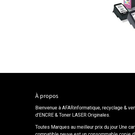
À propos
Bienvenue à AFARinformatique, recyclage & ve
d'ENCRE & Toner LASER Originales.
Toutes Marques au meilleur prix du jour Une ca
compatible neuve est un consommable copie d'