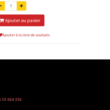
Ajouter au panier
Ajouter à la liste de souhaits
 53 664 336