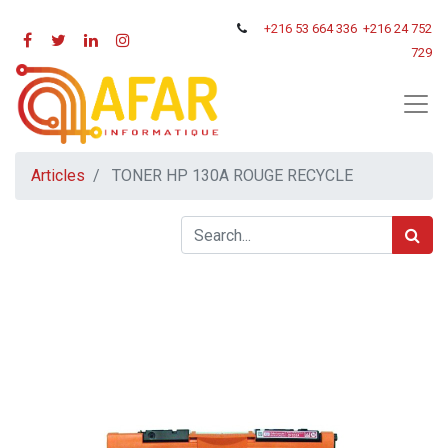
+216
53 664 336
+216 24 752
729
Articles
TONER HP 130A ROUGE RECYCLE