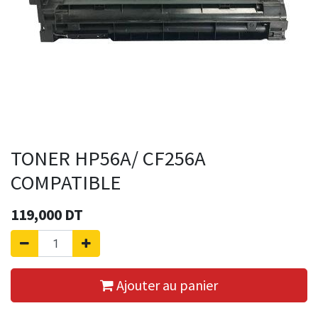
TONER HP56A/ CF256A
COMPATIBLE
119,000
DT
Ajouter au panier